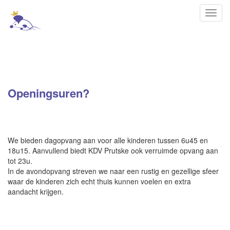
Toggl
navig
Werking Prutske
Openingsuren?
We bieden dagopvang aan voor alle kinderen tussen 6u45 en
18u15. Aanvullend biedt KDV Prutske ook verruimde opvang aan
tot 23u.
In de avondopvang streven we naar een rustig en gezellige sfeer
waar de kinderen zich echt thuis kunnen voelen en extra
aandacht krijgen.