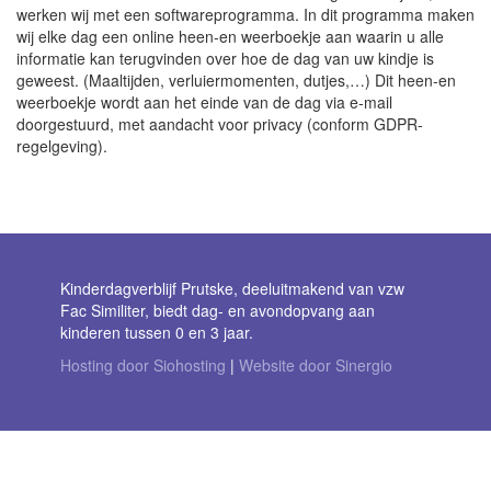
werken wij met een softwareprogramma. In dit programma maken
wij elke dag een online heen-en weerboekje aan waarin u alle
informatie kan terugvinden over hoe de dag van uw kindje is
geweest. (Maaltijden, verluiermomenten, dutjes,…) Dit heen-en
weerboekje wordt aan het einde van de dag via e-mail
doorgestuurd, met aandacht voor privacy (conform GDPR-
regelgeving).
Kinderdagverblijf Prutske, deeluitmakend van vzw
Fac Similiter, biedt dag- en avondopvang aan
kinderen tussen 0 en 3 jaar.
Hosting door Siohosting
|
Website door Sinergio