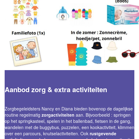
Aanbod zorg & extra activiteiten
Zorgbegeleidsters Nancy en Diana bieden bovenop de dagelijkse
routine regelmatig
zorgactiviteiten
aan. Bijvoorbeeld : springen
op het springkasteel, spelen in het ballenbad, fietsen in de gang,
wandelen met de buggybus, puzzelen, een kookactiviteit, klimmen
over een parcours, knutselactiviteiten. Ook
rustgevende