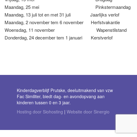
Maandag, 25 mei Pinkstermaandag
Maandag, 13 juli tot en met 31 juli Jaarlijks verlof
Maandag, 2 november tem 6 november Herfstvakantie
Woensdag, 11 november Wapenstilstand
Donderdag, 24 december tem 1 januari Kerstverlof
Kinderdagverblijf Prutske, deeluitmakend van vzw
Fac Similiter, biedt dag- en avondopvang aan
kinderen tussen 0 en 3 jaar.
Hosting door Siohosting
|
Website door Sinergio