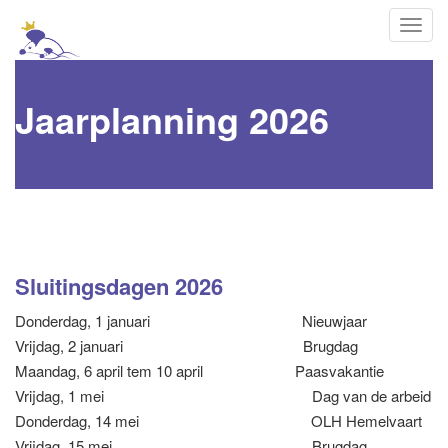
Toggl
navig
Jaarplanning 2026
Sluitingsdagen 2026
Donderdag, 1 januari Nieuwjaar
Vrijdag, 2 januari Brugdag
Maandag, 6 april tem 10 april Paasvakantie
Vrijdag, 1 mei Dag van de arbeid
Donderdag, 14 mei OLH Hemelvaart
Vrijdag, 15 mei Brugdag